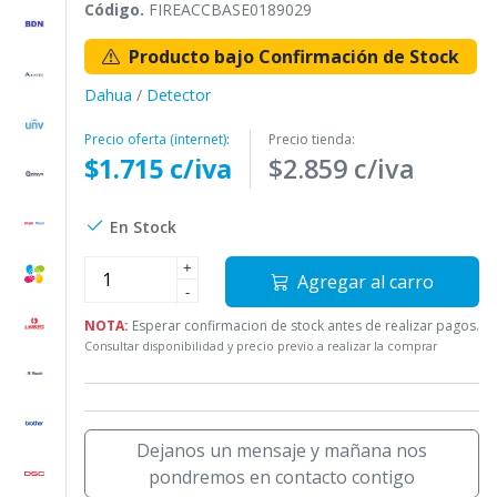
Código.
FIREACCBASE0189029
Producto bajo Confirmación de Stock
Dahua
/
Detector
Precio oferta (internet):
Precio tienda:
$1.715 c/iva
$2.859 c/iva
En Stock
+
Agregar al carro
-
NOTA:
Esperar confirmacion de stock antes de realizar pagos.
Consultar disponibilidad y precio previo a realizar la comprar
Dejanos un mensaje y mañana nos
pondremos en contacto contigo