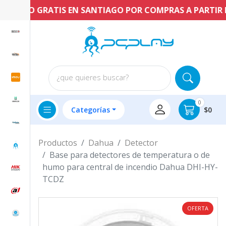
ENVÍO GRATIS EN SANTIAGO POR COMPRAS A PARTIR DE 
¿que quieres buscar?
0
Categorías
$0
Productos
Dahua
Detector
Base para detectores de temperatura o de
humo para central de incendio Dahua DHI-HY-
TCDZ
OFERTA