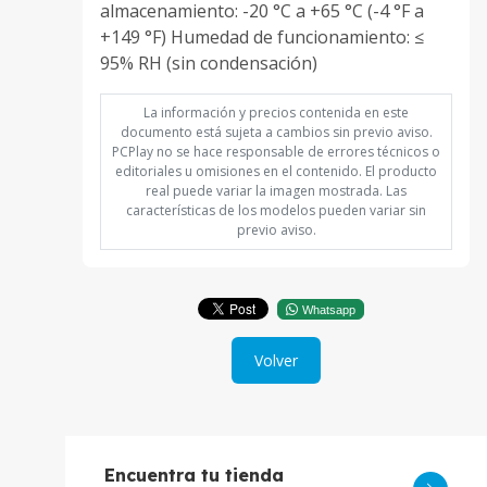
almacenamiento: -20 °C a +65 °C (-4 °F a
+149 °F) Humedad de funcionamiento: ≤
95% RH (sin condensación)
La información y precios contenida en este
documento está sujeta a cambios sin previo aviso.
PCPlay no se hace responsable de errores técnicos o
editoriales u omisiones en el contenido. El producto
real puede variar la imagen mostrada. Las
características de los modelos pueden variar sin
previo aviso.
Whatsapp
Volver
Encuentra tu tienda