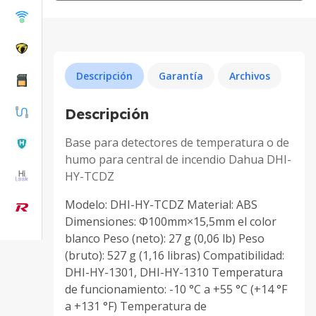
Descripción
Garantía
Archivos
Descripción
Base para detectores de temperatura o de
humo para central de incendio Dahua DHI-
HY-TCDZ
Modelo: DHI-HY-TCDZ Material: ABS
Dimensiones: Φ100mm×15,5mm el color
blanco Peso (neto): 27 g (0,06 lb) Peso
(bruto): 527 g (1,16 libras) Compatibilidad:
DHI-HY-1301, DHI-HY-1310 Temperatura
de funcionamiento: -10 °C a +55 °C (+14 °F
a +131 °F) Temperatura de