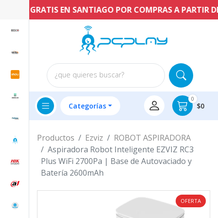
NVÍO GRATIS EN SANTIAGO POR COMPRAS A PARTIR DE $6
¿que quieres buscar?
0
Categorías
$0
Productos
Ezviz
ROBOT ASPIRADORA
Aspiradora Robot Inteligente EZVIZ RC3
Plus WiFi 2700Pa | Base de Autovaciado y
Batería 2600mAh
OFERTA