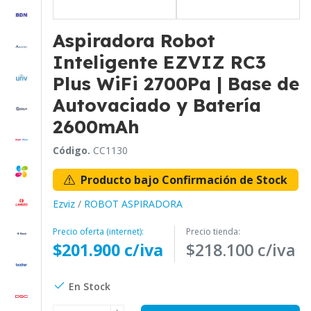
Aspiradora Robot
Inteligente EZVIZ RC3
Plus WiFi 2700Pa | Base de
Autovaciado y Batería
2600mAh
Código.
CC1130
Producto bajo Confirmación de Stock
Ezviz
/
ROBOT ASPIRADORA
Precio oferta (internet):
Precio tienda:
$201.900 c/iva
$218.100 c/iva
En Stock