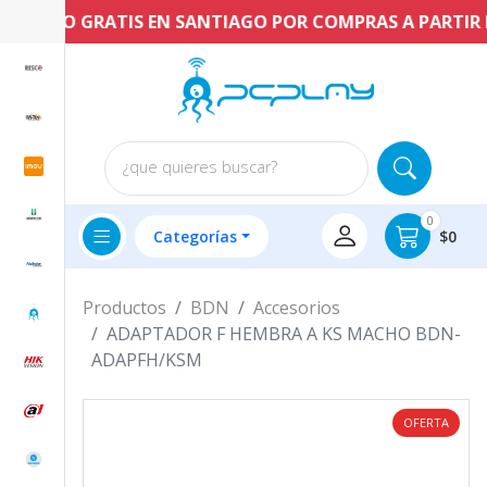
ENVÍO GRATIS EN SANTIAGO POR COMPRAS A PARTIR DE 
¿que quieres buscar?
0
Categorías
$0
Productos
BDN
Accesorios
ADAPTADOR F HEMBRA A KS MACHO BDN-
ADAPFH/KSM
OFERTA