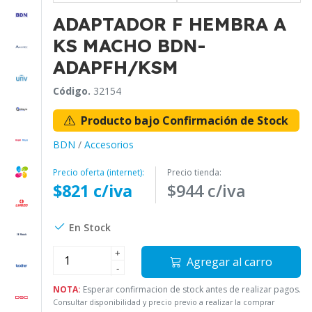
ADAPTADOR F HEMBRA A
KS MACHO BDN-
ADAPFH/KSM
Código.
32154
Producto bajo Confirmación de Stock
BDN
/
Accesorios
Precio oferta (internet):
Precio tienda:
$821 c/iva
$944 c/iva
En Stock
+
Agregar al carro
-
NOTA:
Esperar confirmacion de stock antes de realizar pagos.
Consultar disponibilidad y precio previo a realizar la comprar