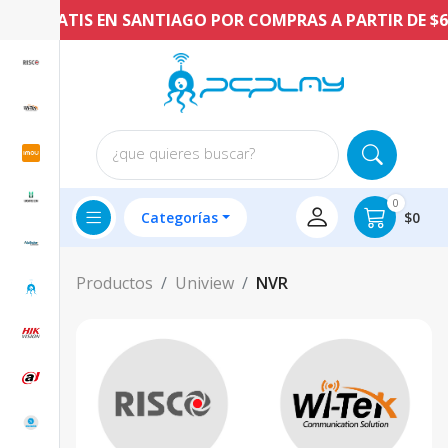
O GRATIS EN SANTIAGO POR COMPRAS A PARTIR DE $60.0
¿que quieres buscar?
0
Categorías
$0
Productos
Uniview
NVR