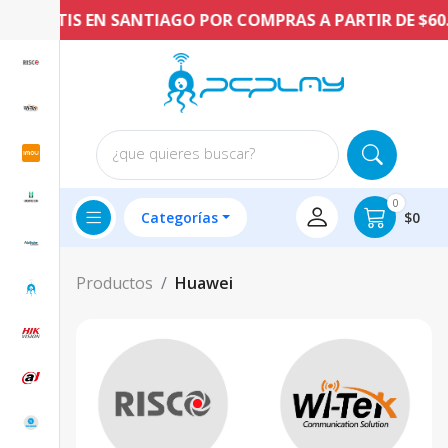
GRATIS EN SANTIAGO POR COMPRAS A PARTIR DE $60.00
¿que quieres buscar?
0
Categorías
$0
Productos
Huawei