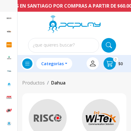
RATIS EN SANTIAGO POR COMPRAS A PARTIR DE $60.000 
¿que quieres buscar?
0
Categorías
$0
Productos
Dahua