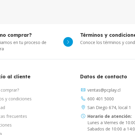
mo comprar?
Términos y condicion
iamos en tu proceso de
Conoce los términos y cond
ra
io al cliente
Datos de contacto
comprar?
ventas@pcplay.cl
s y condiciones
600 401 5000
dad
San Diego 674, local 1
as frecuentes
Horario de atención:
Lunes a Viernes de 10:0
ciones
Sabados de 10:00 a 14:
a