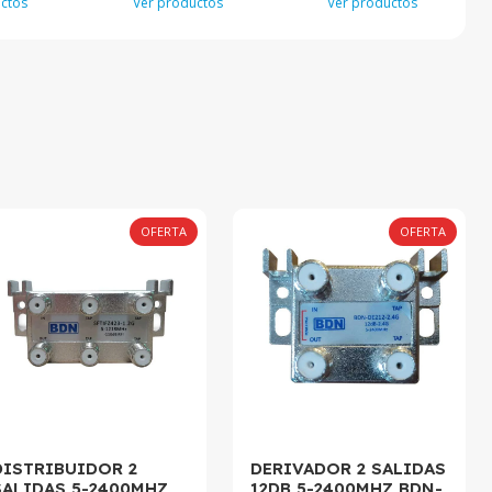
ctos
Ver productos
Ver productos
OFERTA
OFERTA
DISTRIBUIDOR 2
DERIVADOR 2 SALIDAS
SALIDAS 5-2400MHZ
12DB 5-2400MHZ BDN-