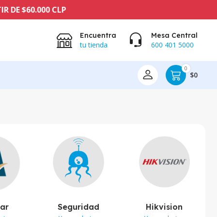
00 CLP
Encuentra
Mesa Central
tu tienda
600 401 5000
0
$0
lar
Seguridad
Hikvision