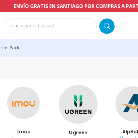
O GRATIS EN SANTIAGO POR COMPRAS A PARTIR DE $60.0
¿que quieres buscar?
ctos Pack
Imou
AlpSo
Ugreen