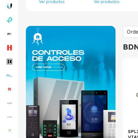
Ver productos
Ver productos
BD
SPL
VIA